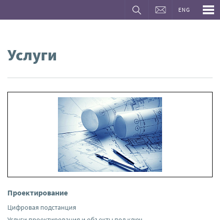
ENG
Услуги
Проектирование
Цифровая подстанция
Услуги проектирования и объекты под ключ