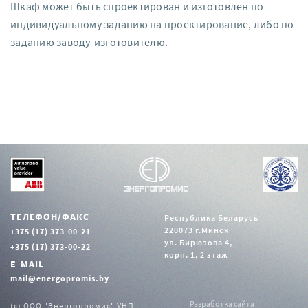
Шкаф может быть спроектирован и изготовлен по
индивидуальному заданию на проектирование, либо по
заданию заводу-изготовителю.
ТЕЛЕФОН/ФАКС
Республика Беларусь
220073 г.Минск
+375 (17) 373-00-21
ул. Бирюзова 4,
+375 (17) 373-00-22
корп. 1, 2 этаж
E-MAIL
mail@energopromis.by
Разработка сайта
(с) ООО "Энергопромис" УНП