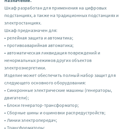
Назначение.
Шкаф разработан для применения на цифровых
подстанциях, а также на традиционных подстанциях и
электростанциях.
Шкаф предназначен для:
• релейная защита и автоматика;
• противоаварийная автоматика;
• автоматическая ликвидация повреждений и
ненормальных режимов других объектов
электроэнергетики.
Изделие может обеспечить полный набор защит для
следующего основного оборудования:
• Синхронные электрические машины (генераторы,
двигатели);
• Блоки генератор-трансформатор;
• Сборные шины и ошиновки распредустройств;
• Линии электропередач;
• Трансформаторы;