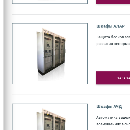
Шкафы АЛАР
Защита блоков эл
развития ненорма
ЗАКАЗА
Шкафы АЧД
Автоматика выдел
возмущениях в си