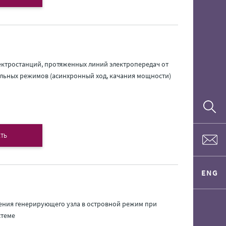
ектростанций, протяженных линий электропередач от
льных режимов (асинхронный ход, качания мощности)
ТЬ
ENG
ения генерирующего узла в островной режим при
стеме