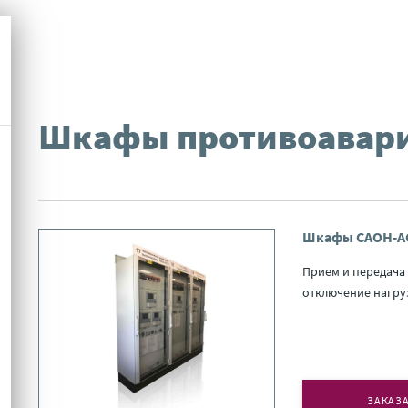
Шкафы противоавари
Шкафы САОН-А
Прием и передача
отключение нагру
ЗАКАЗА