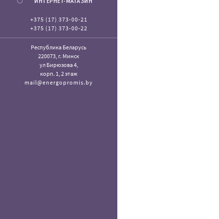
ИНТЕРНЕТ-МАГАЗИН
+375 (17) 373-00-21
+375 (17) 373-00-22
Республика Беларусь
220073, г. Минск
ул Бирюзова 4,
корп. 1, 2 этаж
mail@energopromis.by