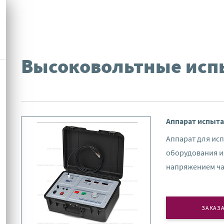
Высоковольтные исп
Аппарат испыта
Аппарат для ис
оборудования и
напряжением час
ЗАКАЗА