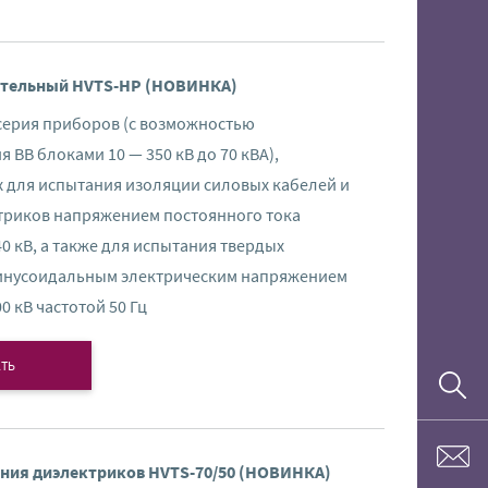
ательный HVTS-HP (НОВИНКА)
серия приборов (с возможностью
 ВВ блоками 10 — 350 кВ до 70 кВА),
 для испытания изоляции силовых кабелей и
триков напряжением постоянного тока
0 кВ, а также для испытания твердых
инусоидальным электрическим напряжением
0 кВ частотой 50 Гц
ТЬ
ния диэлектриков HVTS-70/50 (НОВИНКА)