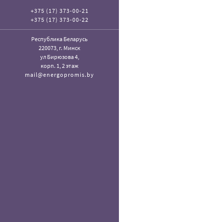
+375 (17) 373-00-21
+375 (17) 373-00-22
Республика Беларусь
220073, г. Минск
ул Бирюзова 4,
корп. 1, 2 этаж
mail@energopromis.by