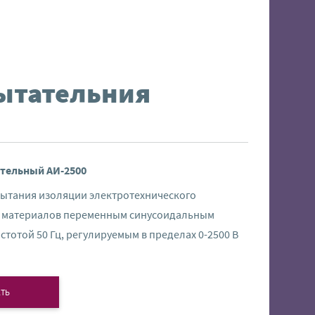
ытательния
тельный АИ-2500
пытания изоляции электротехнического
 материалов переменным синусоидальным
тотой 50 Гц, регулируемым в пределах 0-2500 В
ТЬ