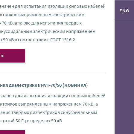
значен для испытания изоляции силовых кабелей
ENG
ектриков выпрямленным электрическим
70 кВ, а также для испытания твердых
инусоидальным электрическим напряжением
о 50 кВ в соответствии с ГОСТ 1516.2
ТЬ
ния диэлектриков HVT-70/50 (НОВИНКА)
значен для испытания изоляции силовых кабелей
ектриков выпрямленным напряжением 70 кВ, а
тания твердых диэлектриков синусоидальным
тотой 50 Гц в пределах 50 кВ