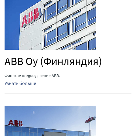
ABB Oy (Финляндия)
Финское подразделение ABB.
Узнать больше