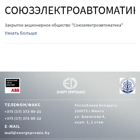
СОЮЗЭЛЕКТРОАВТОМАТИК
Закрытое акционерное общество "Союзэлектроавтоматика"
Узнать больше
ТЕЛЕФОН/ФАКС
Республика Беларусь
220073 г.Минск
+375 (17) 373-00-21
ул. Бирюзова 4,
+375 (17) 373-00-22
корп. 1, 2 этаж
E-MAIL
mail@energopromis.by