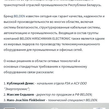
транспортной отраслей промышленности Республики Беларусь.
Бренд
BELDEN
известен сегодня как гарант качества, надежности и
высокой производительности во многих областях, включая
системы безопасности, структурированные кабельные системы,
автоматизацию и промышленность. Входящая в состав группы
компаний BELDEN HIRSCHMANN ELECTRONIC также является одним
из мировых лидеров по производству телекоммуникационного
оборудования для промышленных и офисных сетей.
О новых решениях в области сетевых технологий и
основных стандартных требованиях к промышленному
оборудованию связи рассказали:
1.
Кублицкий Дени
с -
начальник отдела РЗА и АСУ ООО
"Энергопромис";
2.
Максим Седышев
-
директор по продажам в РФ BELDEN;
3.
Hans-Joachim Finkbeiner
-
т
ехнический специалист BELDEN.