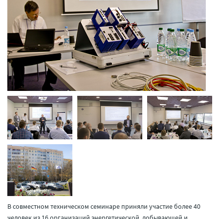
В совместном техническом семинаре приняли участие более 40
человек из 16 организаций энергетической, добывающей и