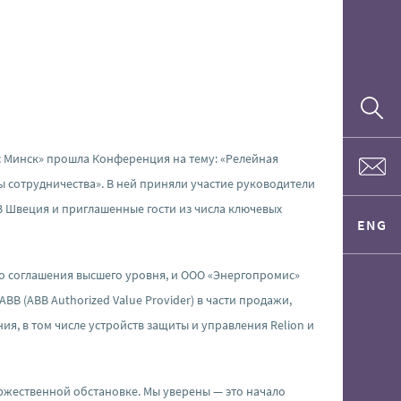
с Минск» прошла Конференция на тему: «Релейная
ы сотрудничества». В ней приняли участие руководители
 Швеция и приглашенные гости из числа ключевых
ENG
о соглашения высшего уровня, и ООО «Энергопромис»
 (ABB Authorized Value Provider) в части продажи,
, в том числе устройств защиты и управления Relion и
жественной обстановке. Мы уверены — это начало