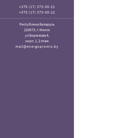
+375 (17) 373-00-21
+375 (17) 373-00-22
Республика Беларусь
220073, г. Минск
ул Бирюзова 4,
корп. 1, 2 этаж
mail@energopromis.by