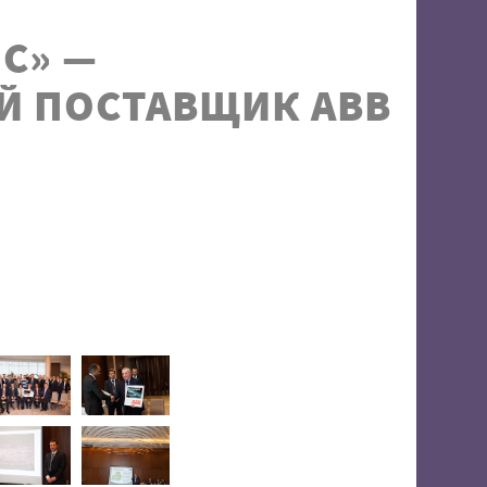
С» —
Й ПОСТАВЩИК ABB