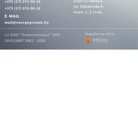
220073 г.Минск
+375 (17) 373-00-21
ул. Бирюзова 4,
+375 (17) 373-00-22
корп. 1, 2 этаж
E-MAIL
mail@energopromis.by
Разработка сайта
(с) ООО "Энергопромис" УНП
100125687 1992 - 2020