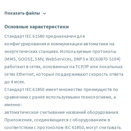
Показать файлы
Основные характеристики
Стандарт IEC 61580 предназначен для
конфигурирования и коммуникации автоматики на
энергетических станциях. Используемые протоколы
(MMS, GOOSE, SMV, WebServices, DNP3 и IEC60870-5104)
работают в сетях, основанных на TCP/IP или локальных
сетях Ethernet, которые поддерживают скорость ответа
до 4 мсек.
Стандарт IEC 61850 имеет множество преимуществ по
сравнению с ранее используемыми технологиями, а
именно:
автоматическое считывание названий оборудования.
Приложения, соединяющиеся с оборудованием в
соответствии с протоколом IEC 61850, могут считывать