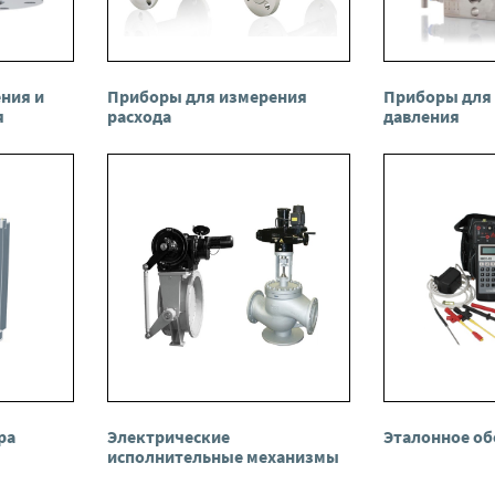
ния и
Приборы для измерения
Приборы для
я
расхода
давления
ра
Электрические
Эталонное об
исполнительные механизмы