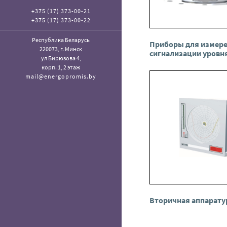
+375 (17) 373-00-21
+375 (17) 373-00-22
Республика Беларусь
Приборы для измере
220073, г. Минск
сигнализации уровн
ул Бирюзова 4,
корп. 1, 2 этаж
mail@energopromis.by
Вторичная аппарату